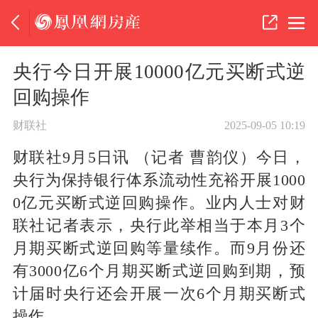
央行今日开展10000亿元买断式逆
回购操作
财联社
2025-09-05 10:19
财联社9月5日讯 （记者 曹韵仪）今日，
央行为保持银行体系流动性充裕开展1000
0亿元买断式逆回购操作。业内人士对财
联社记者表示，央行此举相当于本月3个
月期买断式逆回购等量续作。而9月份还
有3000亿6个月期买断式逆回购到期，预
计届时央行还会开展一次6个月期买断式
操作。