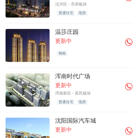
沈河区 - 市府板块
普通住宅
现房
温莎庄园
更新中
独栋
浑南时代广场
更新中
浑南新区 - 富民板块
普通住宅
现房
沈阳国际汽车城
更新中