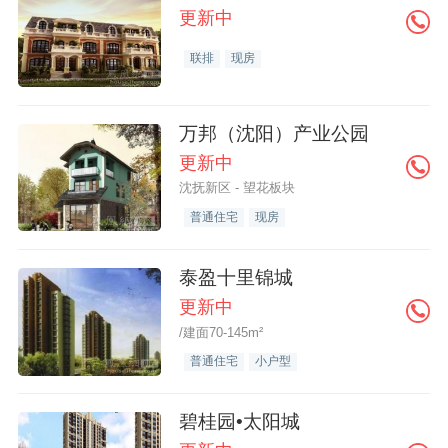
更新中
联排
现房
万邦（沈阳）产业公园
更新中
沈抚新区 - 望花板块
普通住宅
现房
泰盈十里锦城
更新中
/建面70-145m²
普通住宅
小户型
碧桂园•太阳城