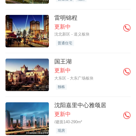
雷明锦程
更新中
沈北新区 - 道义板块
普通住宅
国王湖
更新中
大东区 - 大东广场板块
独栋
沈阳嘉里中心雅颂居
更新中
/建面140-290m²
现房