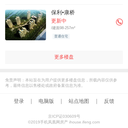
保利•康桥
更新中
/建面98-257m²
普通住宅
更多楼盘
免责声明：本站旨在为用户提供更多楼盘信息，所载内容仅供参
考，最终信息以售楼处或政府备案信息为准。
登录
电脑版
站点地图
反馈
京ICP证030609号
©️2019手机凤凰网房产 ihouse.ifeng.com