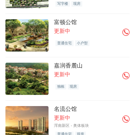
写字楼
现房
富顿公馆
更新中
普通住宅
小户型
嘉润香麓山
更新中
独栋
现房
名流公馆
更新中
浑南新区 - 奥体板块
普通住宅
现房