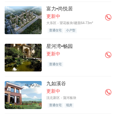
富力•尚悦居
更新中
大东区 - 望花板块/建面64-73m²
普通住宅
小户型
星河湾•畅园
更新中
普通住宅
九如溪谷
更新中
沈北新区 - 蒲河板块
普通住宅
现房