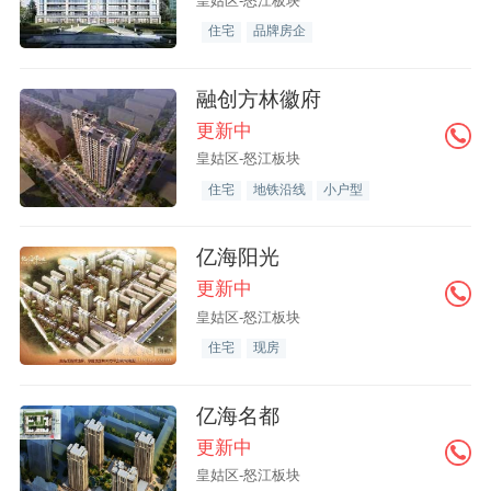
皇姑区-怒江板块
住宅
品牌房企
融创方林徽府
更新中
皇姑区-怒江板块
住宅
地铁沿线
小户型
亿海阳光
更新中
皇姑区-怒江板块
住宅
现房
亿海名都
更新中
皇姑区-怒江板块