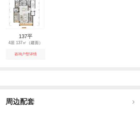
137平
4居 137㎡（建面）
咨询户型详情
周边配套